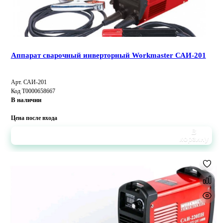
Аппарат сварочный инверторный Workmaster САИ-201
Арт. САИ-201
Код Т0000658667
В наличии
Цена после входа
В
корзину