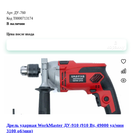
Арт. ДУ-760
Код Т0000713174
В наличии
Цена после входа
В
корзину
Дрель ударная WorkMaster ДУ-910 (910 Вт, 49000 уд/мин
3100 об/мин)