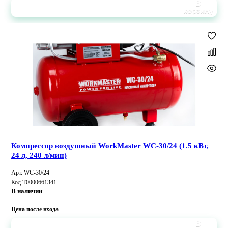
В
корзину
Компрессор воздушный WorkMaster WC-30/24 (1.5 кВт,
24 л, 240 л/мин)
Арт. WC-30/24
Код Т0000661341
В наличии
Цена после входа
В