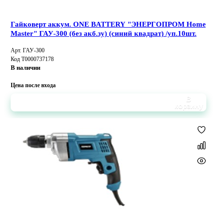
Гайковерт аккум. ONE BATTERY "ЭНЕРГОПРОМ Home
Master" ГАУ-300 (без акб.зу) (синий квадрат) /уп.10шт.
Арт. ГАУ-300
Код Т0000737178
В наличии
Цена после входа
В
корзину