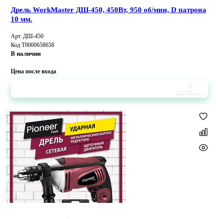
Дрель WorkMaster ДШ-450, 450Вт, 950 об/мин, D патрона
10 мм.
Арт. ДШ-450
Код Т0000658658
В наличии
Цена после входа
В
корзину