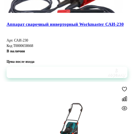
Аппарат сварочный инверторный Workmaster САИ-230
Арт. САИ-230
Код Т0000658668
В наличии
Цена после входа
В
корзину