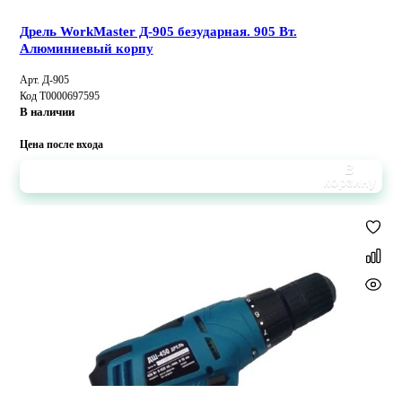
Дрель WorkMaster Д-905 безударная. 905 Вт.
Алюминиевый корпу
Арт. Д-905
Код Т0000697595
В наличии
Цена после входа
В
корзину