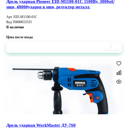
Дрель ударная Pioneer EID-M1100-01C 1100Вт, 3000об/
мин, 48000ударов в мин, редуктор металл.
Арт. EID-M1100-01C
Код Т0000653535
В наличии
Цена после входа
В
корзину
Дрель ударная WorkMaster ДУ-760