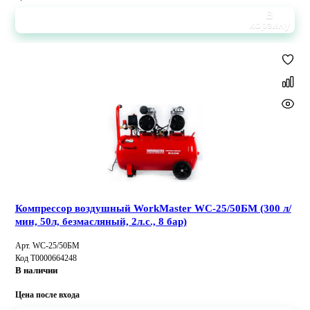
В
корзину
Компрессор воздушный WorkMaster WC-25/50БМ (300 л/
мин, 50л, безмасляный, 2л.с., 8 бар)
Арт. WC-25/50БМ
Код Т0000664248
В наличии
Цена после входа