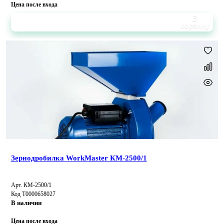
Цена после входа
В
корзину
Зернодробилка WorkMaster КМ-2500/1
Арт. КМ-2500/1
Код Т0000658027
В наличии
Цена после входа