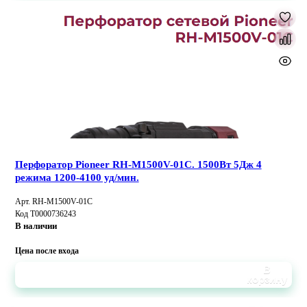
Перфоратор Pioneer RH-M1500V-01C. 1500Вт 5Дж 4
режима 1200-4100 уд/мин.
Арт. RH-M1500V-01C
Код Т0000736243
В наличии
Цена после входа
В
корзину