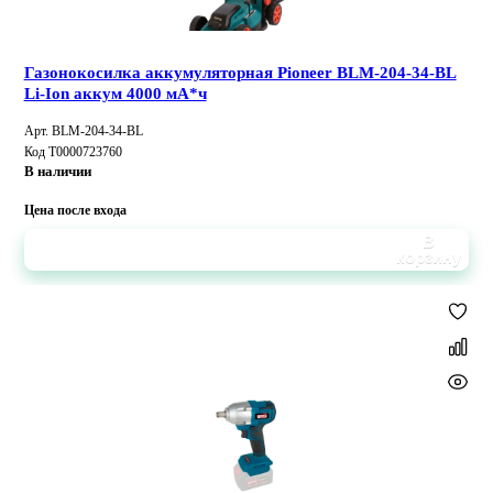
Газонокосилка аккумуляторная Pioneer BLM-204-34-BL
Li-Ion аккум 4000 мА*ч
Арт. BLM-204-34-BL
Код Т0000723760
В наличии
Цена после входа
В
корзину