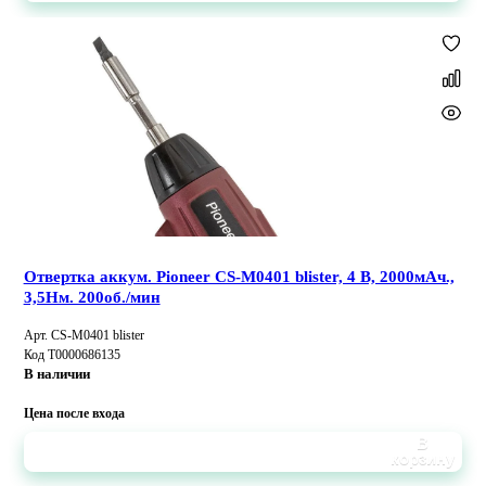
Отвертка аккум. Pioneer CS-M0401 blister, 4 В, 2000мАч.,
3,5Нм. 200об./мин
Арт. CS-M0401 blister
Код Т0000686135
В наличии
Цена после входа
В
корзину