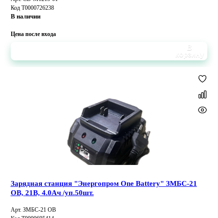
Код Т0000726238
В наличии
Цена после входа
В
корзину
Зарядная станция "Энергопром One Battery" ЗМБС-21
OB, 21В, 4.0Aч /уп.50шт.
Арт. ЗМБС-21 OB