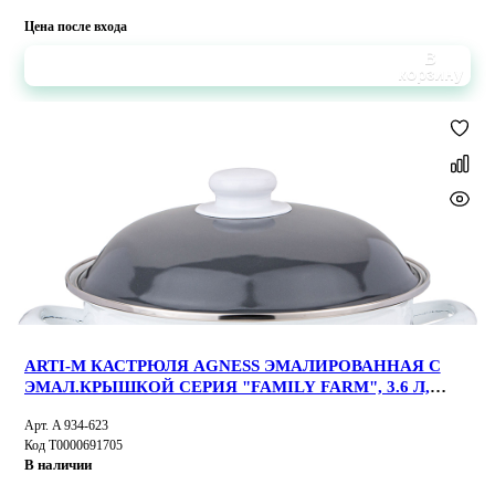
Цена после входа
В
корзину
ARTI-M КАСТРЮЛЯ AGNESS ЭМАЛИРОВАННАЯ С
ЭМАЛ.КРЫШКОЙ СЕРИЯ "FAMILY FARM", 3.6 Л,
22*13 СМ
Арт. A 934-623
Код Т0000691705
В наличии