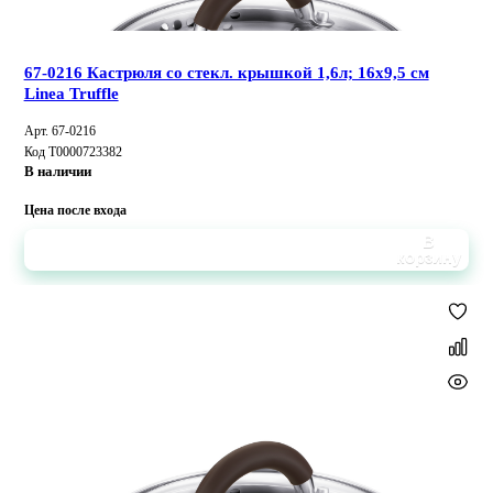
67-0216 Кастрюля со стекл. крышкой 1,6л; 16x9,5 см
Linea Truffle
Арт. 67-0216
Код Т0000723382
В наличии
Цена после входа
В
корзину