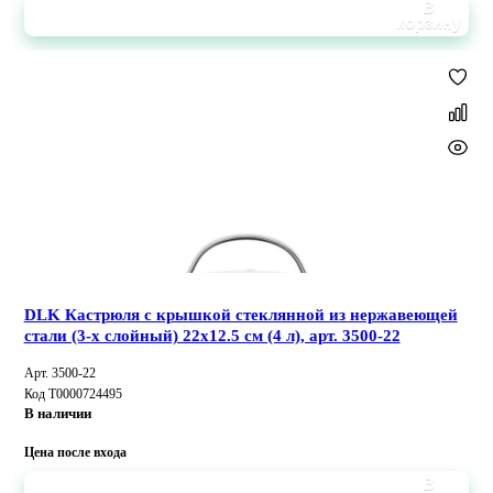
В
корзину
DLK Кастрюля с крышкой стеклянной из нержавеющей
стали (3-х слойный) 22x12.5 см (4 л), арт. 3500-22
Арт. 3500-22
Код Т0000724495
В наличии
Цена после входа
В