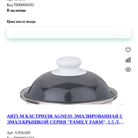
Код Т0000694562
В наличии
Цена после входа
В
корзину
ARTI-M КАСТРЮЛЯ AGNESS ЭМАЛИРОВАННАЯ С
ЭМАЛ.КРЫШКОЙ СЕРИЯ "FAMILY FARM", 1.5 Л,
16*10 СМ
Арт. A 934-620