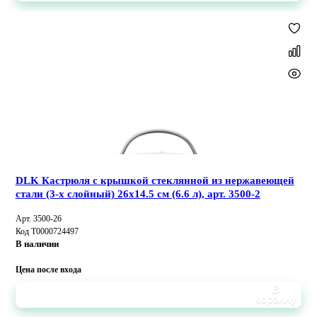
DLK Кастрюля с крышкой стеклянной из нержавеющей
стали (3-х слойный) 26x14.5 см (6.6 л), арт. 3500-2
Арт. 3500-26
Код Т0000724497
В наличии
Цена после входа
В
корзину