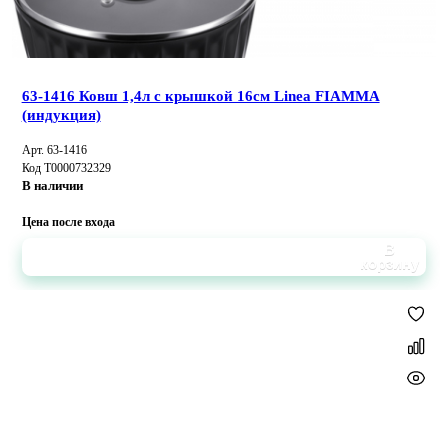
63-1416 Ковш 1,4л с крышкой 16см Linea FIAMMA
(индукция)
Арт. 63-1416
Код Т0000732329
В наличии
Цена после входа
В
корзину