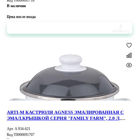
Код Т0000691718
В наличии
Цена после входа
В
корзину
ARTI-M КАСТРЮЛЯ AGNESS ЭМАЛИРОВАННАЯ С
ЭМАЛ.КРЫШКОЙ СЕРИЯ "FAMILY FARM", 2.0 Л,
18*11 СМ
Арт. A 934-621
Код Т0000691707