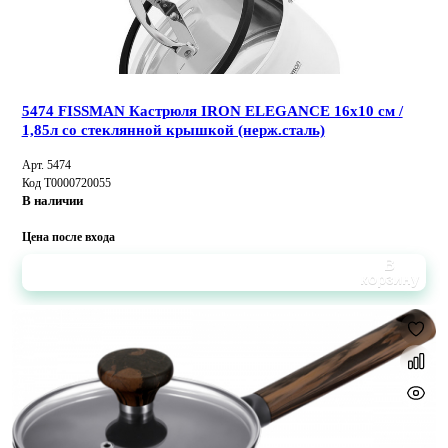
5474 FISSMAN Кастрюля IRON ELEGANCE 16x10 см /
1,85л со стеклянной крышкой (нерж.сталь)
Арт. 5474
Код Т0000720055
В наличии
Цена после входа
В
корзину