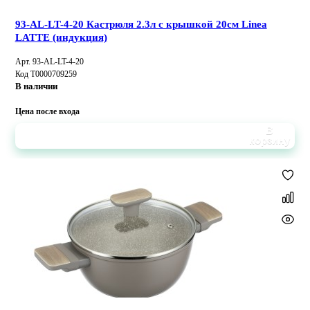
93-AL-LT-4-20 Кастрюля 2.3л с крышкой 20см Linea
LATTE (индукция)
Арт. 93-AL-LT-4-20
Код Т0000709259
В наличии
Цена после входа
В
корзину