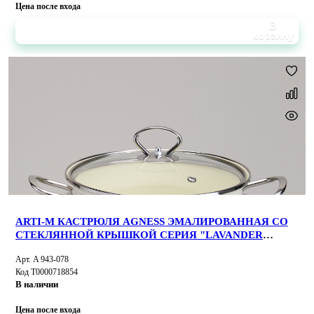
Цена после входа
В
корзину
ARTI-M КАСТРЮЛЯ AGNESS ЭМАЛИРОВАННАЯ СО
СТЕКЛЯННОЙ КРЫШКОЙ СЕРИЯ "LAVANDER
CATS", 3,8 Л ДИА. 22СМ
Арт. A 943-078
Код Т0000718854
В наличии
Цена после входа