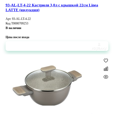
93-AL-LT-4-22 Кастрюля 3,0л с крышкой 22см Linea
LATTE (индукция)
Арт. 93-AL-LT-4-22
Код Т0000709253
В наличии
Цена после входа
В
корзину