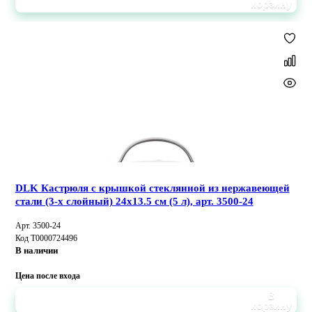
корзину
DLK Кастрюля с крышкой стеклянной из нержавеющей
стали (3-х слойный) 24x13.5 см (5 л), арт. 3500-24
Арт. 3500-24
Код Т0000724496
В наличии
Цена после входа
В
корзину