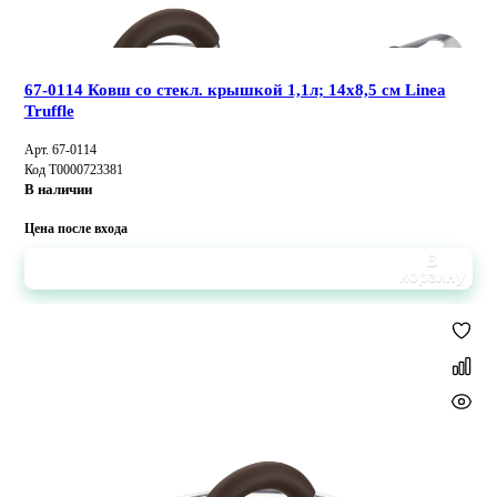
67-0114 Ковш со стекл. крышкой 1,1л; 14x8,5 см Linea
Truffle
Арт. 67-0114
Код Т0000723381
В наличии
Цена после входа
В
корзину