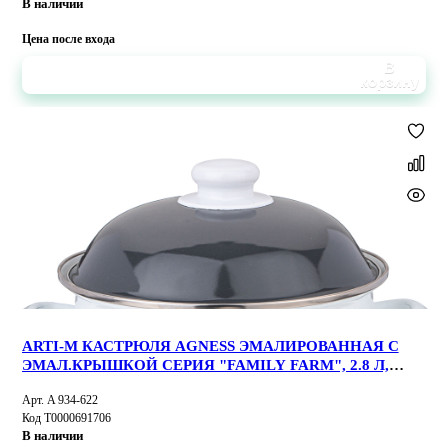
В наличии
Цена после входа
В
корзину
ARTI-M КАСТРЮЛЯ AGNESS ЭМАЛИРОВАННАЯ С
ЭМАЛ.КРЫШКОЙ СЕРИЯ "FAMILY FARM", 2.8 Л,
20*12 СМ
Арт. A 934-622
Код Т0000691706
В наличии