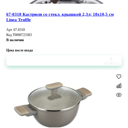
67-0318 Кастрюля со стекл. крышкой 2,3л; 18x10,5 см
Linea Truffle
Арт. 67-0318
Код Т0000723383
В наличии
Цена после входа
В
корзину