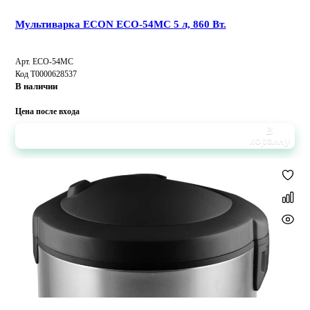
Мультиварка ECON ECO-54MC 5 л, 860 Вт.
Арт. ECO-54MC
Код Т0000628537
В наличии
Цена после входа
В
корзину