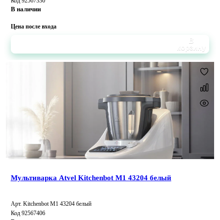
Код 92567330
В наличии
Цена после входа
В
корзину
Мультиварка Atvel Kitchenbot M1 43204 белый
Арт. Kitchenbot M1 43204 белый
Код 92567406