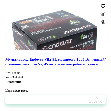
Мультиварка Endever Vita-95, мощность 1000 Вт, черный/
стальной, емкость 5л, 45 авторежимов работы, книга
рецептов
Арт. Vita-95
Код 23848624
В наличии
Цена после входа
В
корзину