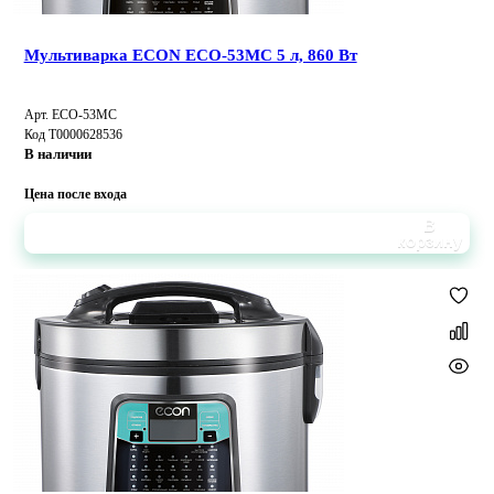
Мультиварка ECON ECO-53MC 5 л, 860 Вт
Арт. ECO-53MC
Код Т0000628536
В наличии
Цена после входа
В
корзину