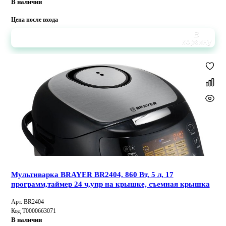
В наличии
Цена после входа
В
корзину
Мультиварка BRAYER BR2404, 860 Вт, 5 л, 17
программ,таймер 24 ч,упр на крышке, съемная крышка
Арт. BR2404
Код Т0000663071
В наличии