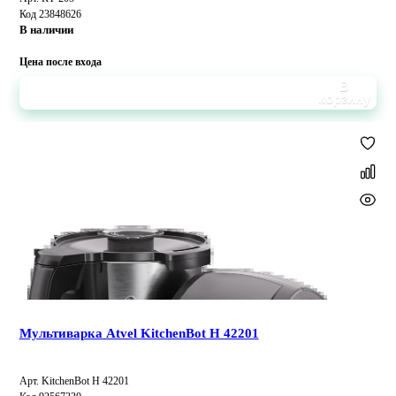
Код 23848626
В наличии
Цена после входа
В
корзину
Мультиварка Atvel KitchenBot H 42201
Арт. KitchenBot H 42201