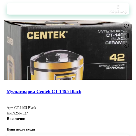
В
корзину
Мультиварка Centek CT-1495 Black
Арт. CT-1495 Black
Код 92567327
В наличии
Цена после входа