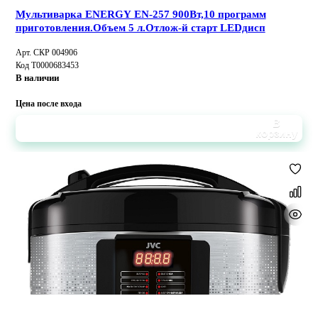
Мультиварка ENERGY EN-257 900Вт,10 программ
приготовления.Объем 5 л.Отлож-й старт LEDдисп
Арт. СКР 004906
Код Т0000683453
В наличии
Цена после входа
В
корзину