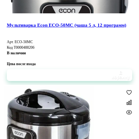
Мультиварка Econ ECO-50MC (чаша 5 л, 12 программ)
Арт. ECO-50MC
Код Т0000488206
В наличии
Цена после входа
В
корзину