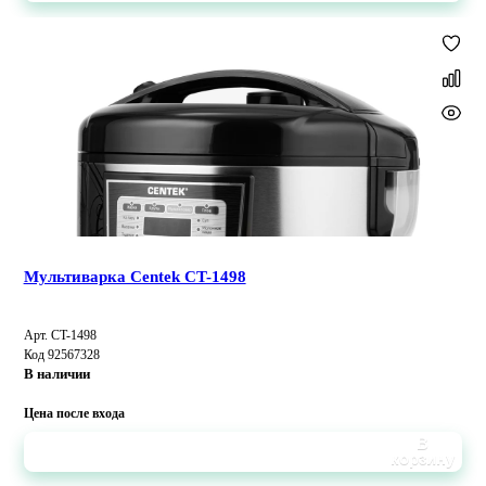
Мультиварка Centek CT-1498
Арт. CT-1498
Код 92567328
В наличии
Цена после входа
В
корзину