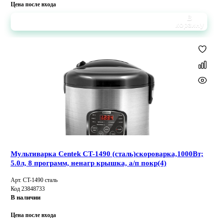
Цена после входа
В
корзину
Мультиварка Centek CT-1490 (сталь)скороварка,1000Вт;
5.0л, 8 программ, ненагр крышка, а/п покр(4)
Арт. CT-1490 сталь
Код 23848733
В наличии
Цена после входа