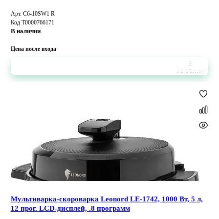
Арт. C6-10SW1 R
Код Т0000766171
В наличии
Цена после входа
В
корзину
Мультиварка-скороварка Leonord LE-1742, 1000 Вт, 5 л,
12 прог. LCD-дисплей, .8 программ