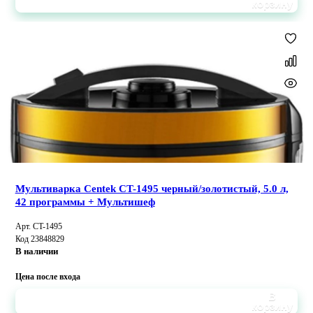
корзину
Мультиварка Centek CT-1495 черный/золотистый, 5.0 л,
42 программы + Мультишеф
Арт. CT-1495
Код 23848829
В наличии
Цена после входа
В
корзину