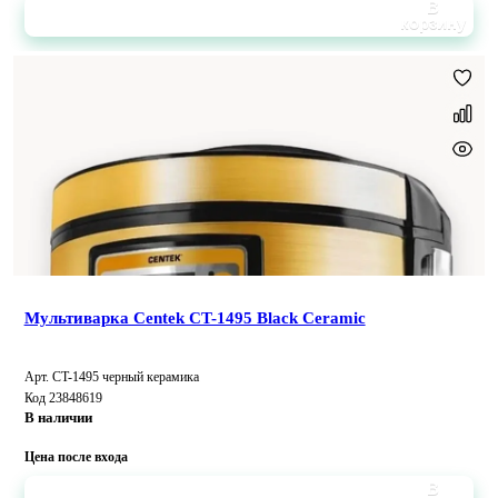
В
корзину
Мультиварка Centek CT-1495 Black Ceramic
Арт. CT-1495 черный керамика
Код 23848619
В наличии
Цена после входа
В