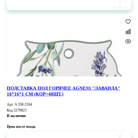
В
корзину
ПОДСТАВКА ПОД ГОРЯЧЕЕ AGNESS "ЛАВАНДА"
16*16*1 СМ (КОР=48ШТ.)
Арт. A 358-2164
Код 2279823
В наличии
Цена после входа
В