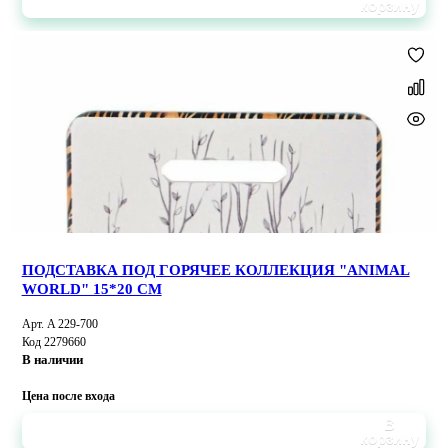
корзину
ПОДСТАВКА ПОД ГОРЯЧЕЕ КОЛЛЕКЦИЯ "ANIMAL
WORLD" 15*20 СМ
Арт. A 229-700
Код 2279660
В наличии
Цена после входа
В
корзину