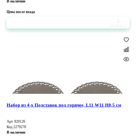
В наличии
Цена после входа
В
корзину
Набор из 4-х Подставок под горячее, L11 W11 H0,5 см
Арт. 820126
Код 2279270
В наличии