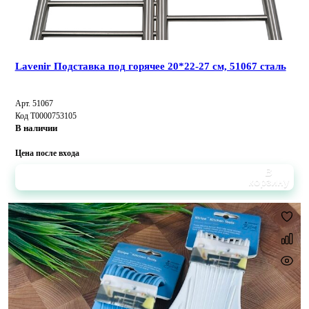
Lavenir Подставка под горячее 20*22-27 см, 51067 сталь
Арт. 51067
Код Т0000753105
В наличии
Цена после входа
В
корзину