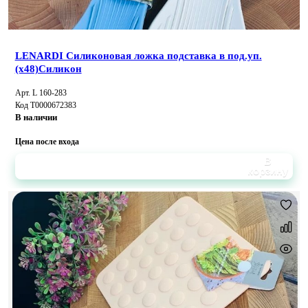
LENARDI Силиконовая ложка подставка в под.уп.
(х48)Силикон
Арт. L 160-283
Код Т0000672383
В наличии
Цена после входа
В
корзину