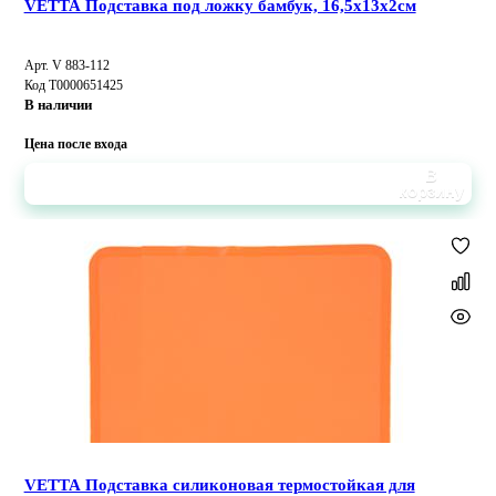
VETTA Подставка под ложку бамбук, 16,5x13x2см
Арт. V 883-112
Код Т0000651425
В наличии
Цена после входа
В
корзину
VETTA Подставка силиконовая термостойкая для