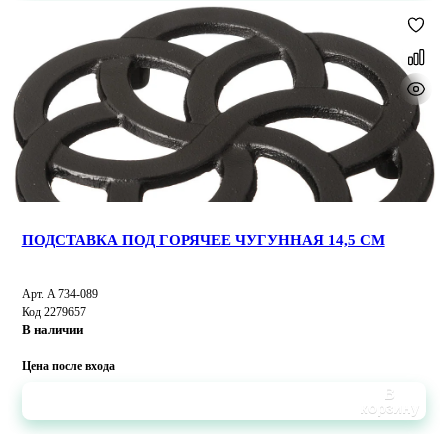
ПОДСТАВКА ПОД ГОРЯЧЕЕ ЧУГУННАЯ 14,5 СМ
Арт. A 734-089
Код 2279657
В наличии
Цена после входа
В
корзину