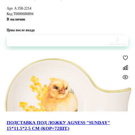
Арт. A 358-2214
Код Т0000686894
В наличии
Цена после входа
В
корзину
ПОДСТАВКА ПОД ЛОЖКУ AGNESS "SUNDAY"
15*11.5*2,5 СМ (КОР=72ШТ.)