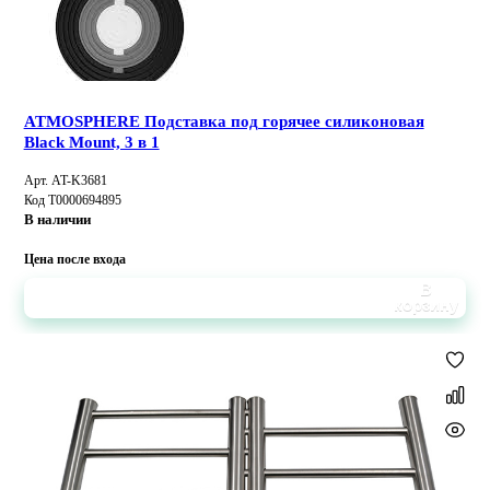
ATMOSPHERE Подставка под горячее силиконовая
Black Mount, 3 в 1
Арт. AT-K3681
Код Т0000694895
В наличии
Цена после входа
В
корзину