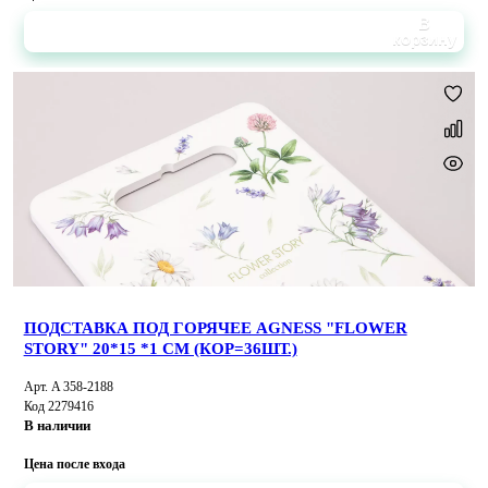
В
корзину
ПОДСТАВКА ПОД ГОРЯЧЕЕ AGNESS "FLOWER
STORY" 20*15 *1 СМ (КОР=36ШТ.)
Арт. A 358-2188
Код 2279416
В наличии
Цена после входа