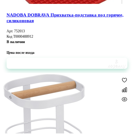
NADOBA DOBRAVA Прихватка-подставка под горячее,
силиконовая
Арт. 752013
Код Т0000488912
В наличии
Цена после входа
В
корзину