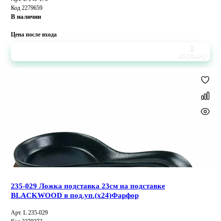
Код 2279659
В наличии
Цена после входа
В
корзину
235-029 Ложка подставка 23см на подставке
BLACKWOOD в под.уп.(х24)Фарфор
Арт. L 235-029