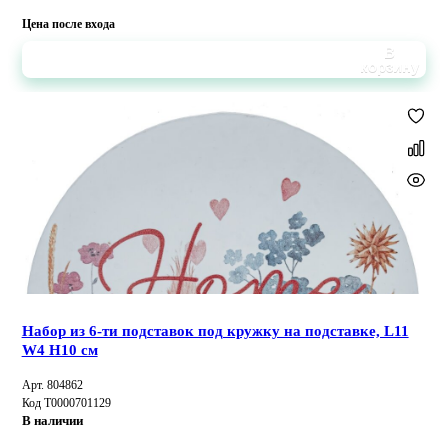
Цена после входа
В
корзину
Набор из 6-ти подставок под кружку на подставке, L11
W4 H10 см
Арт. 804862
Код Т0000701129
В наличии