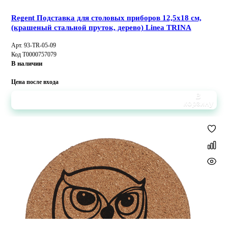
Regent Подставка для столовых приборов 12,5х18 см,
(крашеный стальной пруток, дерево) Linea TRINA
Арт. 93-TR-05-09
Код Т0000757079
В наличии
Цена после входа
В
корзину