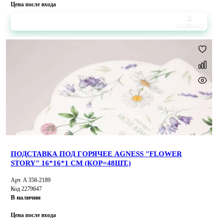
Цена после входа
В
корзину
ПОДСТАВКА ПОД ГОРЯЧЕЕ AGNESS "FLOWER
STORY" 16*16*1 СМ (КОР=48ШТ.)
Арт. A 358-2189
Код 2279647
В наличии
Цена после входа