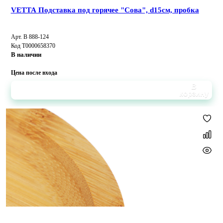
VETTA Подставка под горячее "Сова", d15см, пробка
Арт. B 888-124
Код Т0000658370
В наличии
Цена после входа
В
корзину