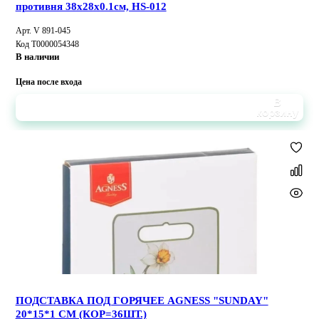
противня 38х28х0.1см, HS-012
Арт. V 891-045
Код Т0000054348
В наличии
Цена после входа
В
корзину
ПОДСТАВКА ПОД ГОРЯЧЕЕ AGNESS "SUNDAY"
20*15*1 СМ (КОР=36ШТ.)