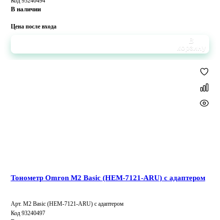
Код 93240494
В наличии
Цена после входа
В
корзину
Тонометр Omron M2 Basic (HEM-7121-ARU) с адаптером
Арт. M2 Basic (HEM-7121-ARU) с адаптером
Код 93240497