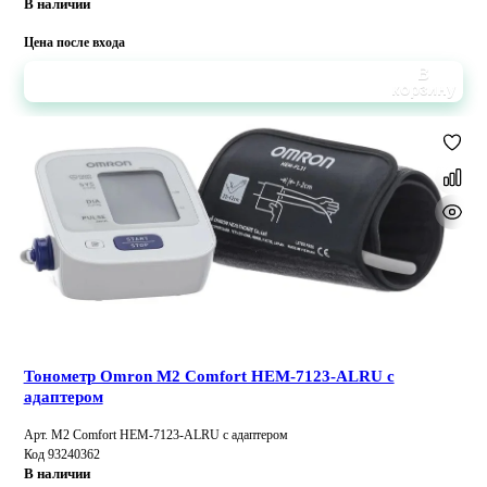
В наличии
Цена после входа
В
корзину
Тонометр Omron M2 Comfort HEM-7123-ALRU с
адаптером
Арт. M2 Comfort HEM-7123-ALRU с адаптером
Код 93240362
В наличии