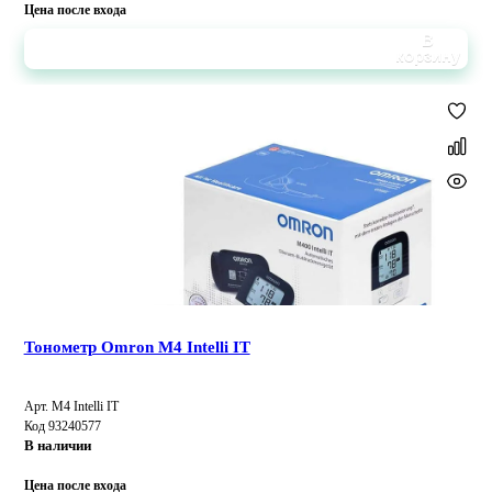
Цена после входа
В
корзину
Тонометр Omron M4 Intelli IT
Арт. M4 Intelli IT
Код 93240577
В наличии
Цена после входа