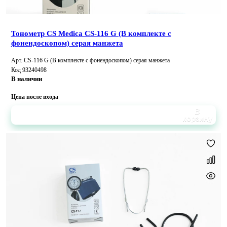
Тонометр CS Medica CS-116 G (В комплекте с
фонендоскопом) серая манжета
Арт. CS-116 G (В комплекте с фонендоскопом) серая манжета
Код 93240498
В наличии
Цена после входа
В
корзину