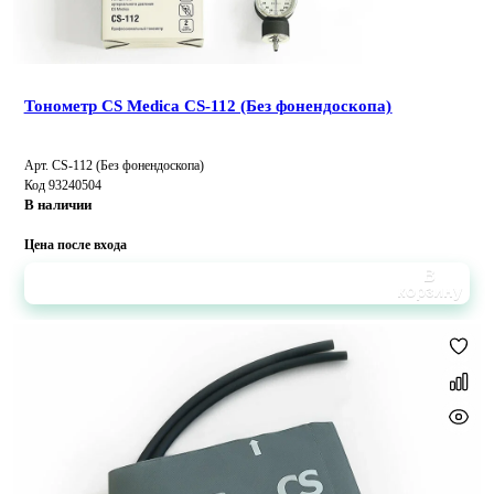
Тонометр CS Medica CS-112 (Без фонендоскопа)
Арт. CS-112 (Без фонендоскопа)
Код 93240504
В наличии
Цена после входа
В
корзину