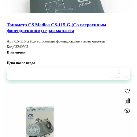
Тонометр CS Medica CS-115 G (Со встроенным
фонендоскопом) серая манжета
Арт. CS-115 G (Со встроенным фонендоскопом) серая манжета
Код 93240503
В наличии
Цена после входа
В
корзину