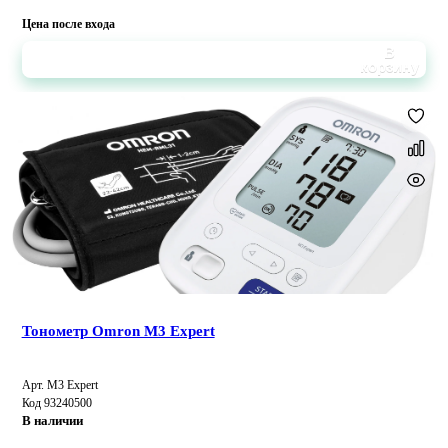
Цена после входа
В
корзину
Тонометр Omron M3 Expert
Арт. M3 Expert
Код 93240500
В наличии