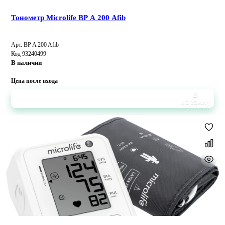
Тонометр Microlife BP A 200 Afib
Арт. BP A 200 Afib
Код 93240499
В наличии
Цена после входа
В
корзину