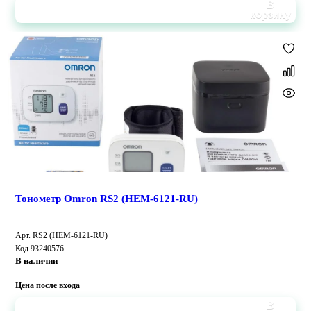
В
корзину
Тонометр Omron RS2 (HEM-6121-RU)
Арт. RS2 (HEM-6121-RU)
Код 93240576
В наличии
Цена после входа
В