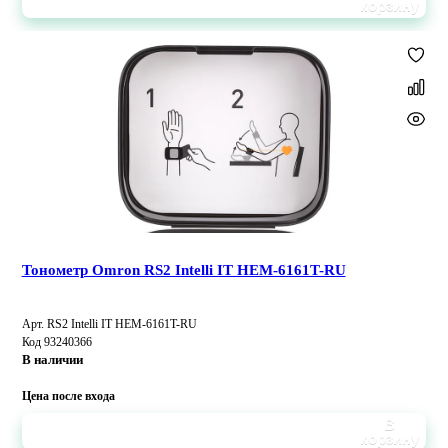
корзину
Тонометр Omron RS2 Intelli IT HEM-6161T-RU
Арт. RS2 Intelli IT HEM-6161T-RU
Код 93240366
В наличии
Цена после входа
В
корзину