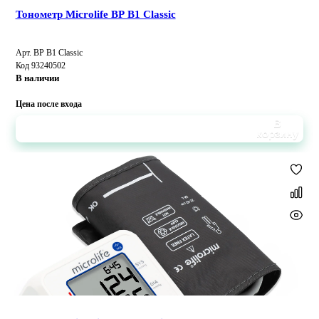
Тонометр Microlife BP B1 Classic
Арт. BP B1 Classic
Код 93240502
В наличии
Цена после входа
В
корзину