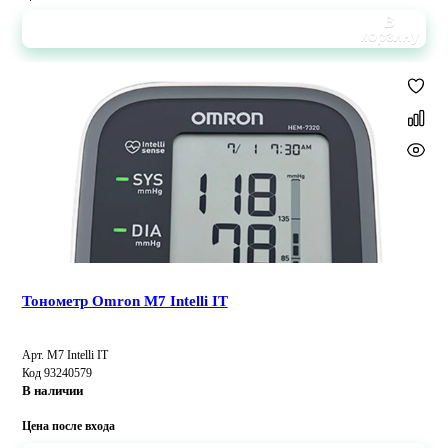
В
корзину
Тонометр Omron M7 Intelli IT
Арт. M7 Intelli IT
Код 93240579
В наличии
Цена после входа