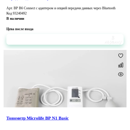
Арт. BP B6 Connect с адаптером и опцией передачи данных через Bluetooth
Код 93240492
В наличии
Цена после входа
В
корзину
Тонометр Microlife BP N1 Basic