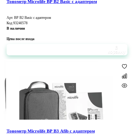
Тонометр Microlife BP B2 Basic с адаптером
Арт. BP B2 Basic с адаптером
Код 93240578
В наличии
Цена после входа
В
корзину
Тонометр Microlife BP B3 Afib с адаптером