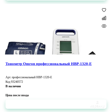
Тонометр Omron профессиональный HBP-1320-E
Арт. профессиональный HBP-1320-E
Код 93240572
В наличии
Цена после входа
В
корзину