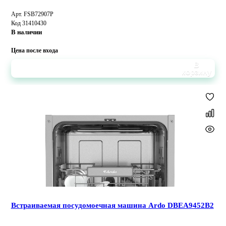
Арт. FSB72907P
Код 31410430
В наличии
Цена после входа
В
корзину
Встраиваемая посудомоечная машина Ardo DBEA9452B2