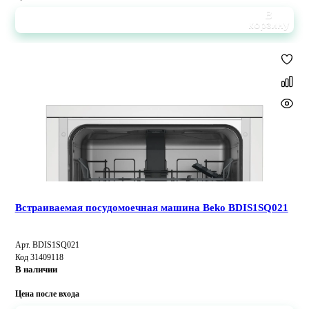
В
корзину
Встраиваемая посудомоечная машина Beko BDIS1SQ021
Арт. BDIS1SQ021
Код 31409118
В наличии
Цена после входа