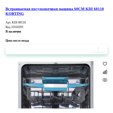
Встраиваемая посудомоечная машина 60CM KDI 60110
KORTING
Арт. KDI 60110
Код 31616293
В наличии
Цена после входа
В
корзину