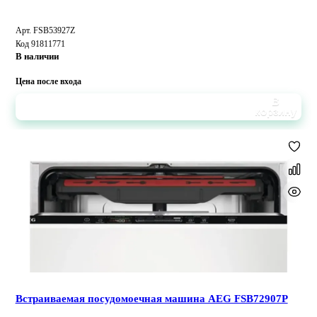
Арт. FSB53927Z
Код 91811771
В наличии
Цена после входа
В
корзину
Встраиваемая посудомоечная машина AEG FSB72907P