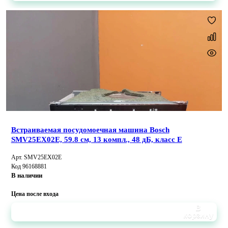
Встраиваемая посудомоечная машина Bosch
SMV25EX02E, 59.8 см, 13 компл., 48 дБ, класс E
Арт. SMV25EX02E
Код 96168881
В наличии
Цена после входа
В
корзину