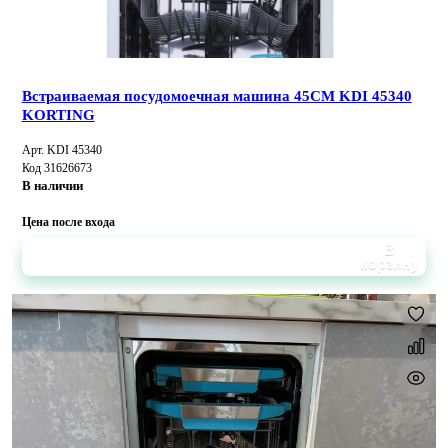
Встраиваемая посудомоечная машина 45CM KDI 45340
KORTING
Арт. KDI 45340
Код 31626673
В наличии
Цена после входа
В
корзину