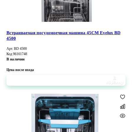
Встраиваемая посудомоечная машина 45CM Evelux BD
4500
Арт. BD 4500
Код 96161748
В наличии
Цена после входа
В
корзину