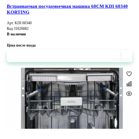
Встраиваемая посудомоечная машина 60CM KDI 60340
KORTING
Арт. KDI 60340
Код 31626682
В наличии
Цена после входа
В
корзину