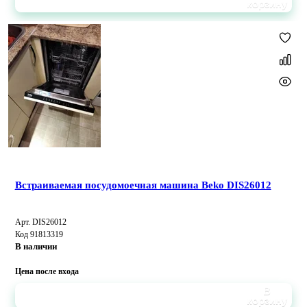
корзину
Встраиваемая посудомоечная машина Beko DIS26012
Арт. DIS26012
Код 91813319
В наличии
Цена после входа
В
корзину