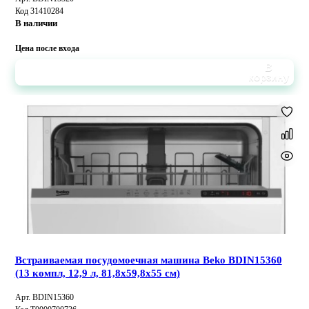
Код 31410284
В наличии
Цена после входа
В
корзину
Встраиваемая посудомоечная машина Beko BDIN15360
(13 компл, 12,9 л, 81,8х59,8х55 см)
Арт. BDIN15360