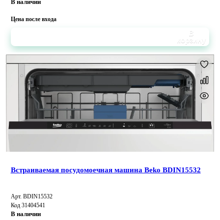
В наличии
Цена после входа
В
корзину
Встраиваемая посудомоечная машина Beko BDIN15532
Арт. BDIN15532
Код 31404541
В наличии