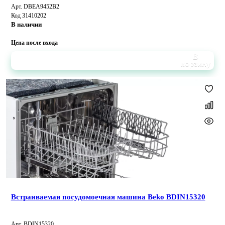
Арт. DBEA9452B2
Код 31410202
В наличии
Цена после входа
В
корзину
Встраиваемая посудомоечная машина Beko BDIN15320
Арт. BDIN15320