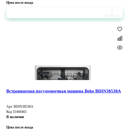
Цена после входа
В
корзину
Встраиваемая посудомоечная машина Beko BDIN38530A
Арт. BDIN38530A
Код 31404465
В наличии
Цена после входа