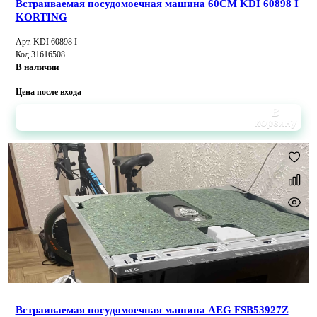
Встраиваемая посудомоечная машина 60CM KDI 60898 I
KORTING
Арт. KDI 60898 I
Код 31616508
В наличии
Цена после входа
В
корзину
Встраиваемая посудомоечная машина AEG FSB53927Z