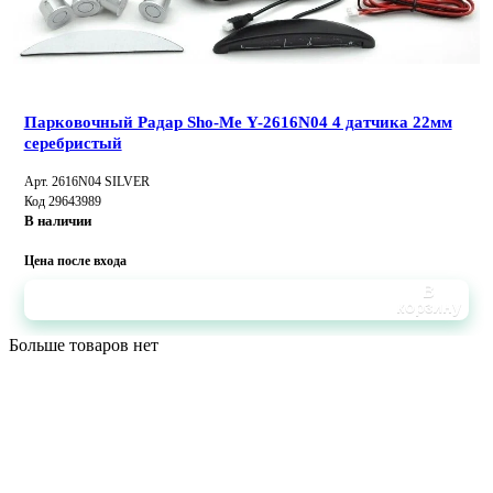
Парковочный Радар Sho-Me Y-2616N04 4 датчика 22мм
серебристый
Арт. 2616N04 SILVER
Код 29643989
В наличии
Цена после входа
В
корзину
Больше товаров нет