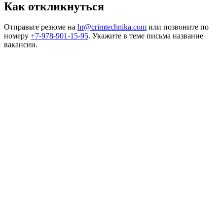
Как откликнуться
Отправьте резюме на
hr@crimtechnika.com
или позвоните по
номеру
+7-978-901-15-95
. Укажите в теме письма название
вакансии.