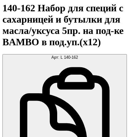
140-162 Набор для специй с
сахарницей и бутылки для
масла/уксуса 5пр. на под-ке
BAMBO в под.уп.(х12)
Арт:
L 140-162