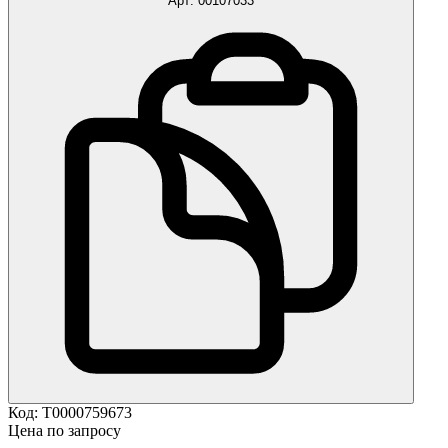
Арт:
00107033
Код:
Т0000759673
Цена по запросу