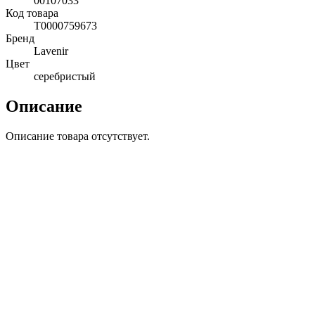
00107033
Код товара
Т0000759673
Бренд
Lavenir
Цвет
серебристый
Описание
Описание товара отсутствует.