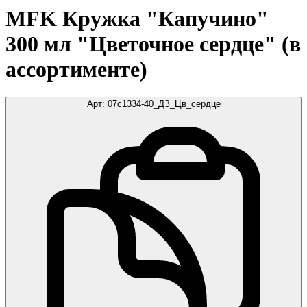
MFK Кружка "Капучино"
300 мл "Цветочное сердце" (в
ассортименте)
Арт:
07c1334-40_ДЗ_Цв_сердце