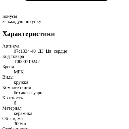
Бонусы
За каждую покупку
Характеристики
Артикул
07c1334-40_ДЗ_Цв_сердце
Код товара
Т0000719242
Бренд
MFK
Виды
кружка
Комплектация
без аксессуаров
Кратность
6
Материал
керамика
Объем, мл
300мл
Особенности