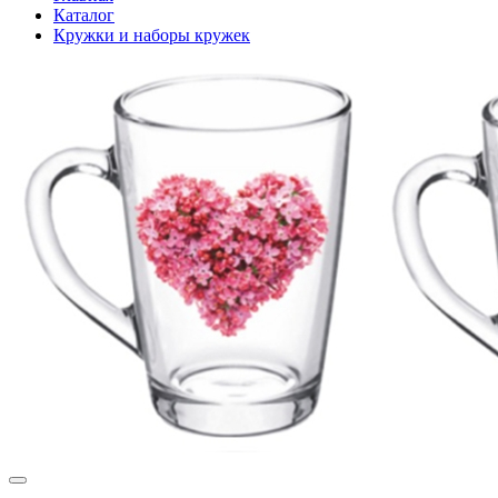
Каталог
Кружки и наборы кружек