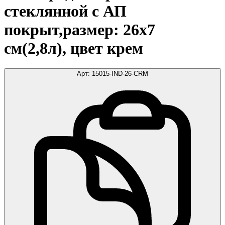
стеклянной с АП
покрыт,размер: 26x7
см(2,8л), цвет крем
Арт:
15015-IND-26-CRM