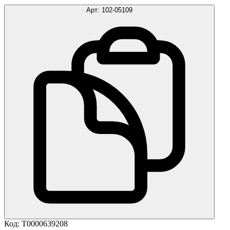
Арт:
102-05109
Код:
Т0000639208