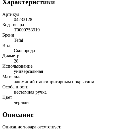
Характеристики
Артикул
04233128
Код товара
Т0000753919
Бренд
Tefal
Вид
Сковорода
Диаметр
28
Использование
универсальная
Материал
алюминий с антипригарным покрытием
Особенности
несъемная ручка
Цвет
черный
Описание
Описание товара отсутствует.