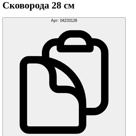
Сковорода 28 см
Арт:
04233128